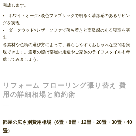
完成します。
ホワイトオーク×淡色ファブリックで明るく清潔感のあるリビン
グを実現
ダークウッド×レザーソファで落ち着きと高級感のある寝室を演
出
各素材や色柄の選び方によって、暮らしやすくおしゃれな空間を実
現できます。選定の際は部屋の用途やご家族のライフスタイルも考
慮してみましょう。
リフォーム フローリング張り替え 費
用の詳細相場と節約術
部屋の広さ別費用相場（6畳・8畳・12畳・20畳・30畳・40
畳）