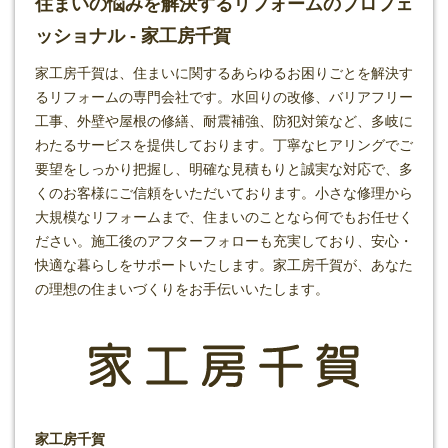
住まいの悩みを解決するリフォームのプロフェ
ッショナル - 家工房千賀
家工房千賀は、住まいに関するあらゆるお困りごとを解決す
る
リフォーム
の専門会社です。水回りの改修、バリアフリー
工事、外壁や屋根の修繕、耐震補強、防犯対策など、多岐に
わたるサービスを提供しております。丁寧なヒアリングでご
要望をしっかり把握し、明確な見積もりと誠実な対応で、多
くのお客様にご信頼をいただいております。小さな修理から
大規模なリフォームまで、住まいのことなら何でもお任せく
ださい。施工後のアフターフォローも充実しており、安心・
快適な暮らしをサポートいたします。家工房千賀が、あなた
の理想の住まいづくりをお手伝いいたします。
家工房千賀