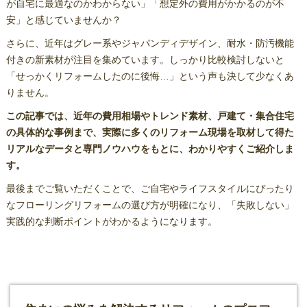
が自宅に最適なのかわからない」「想定外の費用がかかるのが不
安」と感じていませんか？
さらに、近年はグレー系やジャパンディデザイン、耐水・防汚機能
付きの新素材が注目を集めています。しっかり比較検討しないと
「せっかくリフォームしたのに後悔…」という声も決して少なくあ
りません。
この記事では、近年の費用相場やトレンド素材、戸建て・集合住宅
の具体的な事例まで、実際に多くのリフォーム現場を取材して得た
リアルなデータと専門ノウハウをもとに、わかりやすくご紹介しま
す。
最後までご覧いただくことで、ご自宅やライフスタイルにぴったり
なフローリングリフォームの選び方が明確になり、「失敗しない」
実践的な判断ポイントがわかるようになります。