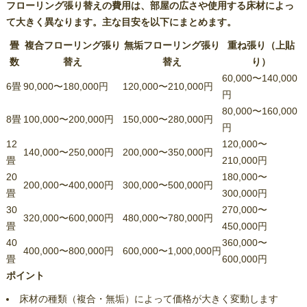
フローリング張り替えの費用は、部屋の広さや使用する床材によっ
て大きく異なります。主な目安を以下にまとめます。
畳
複合フローリング張り
無垢フローリング張り
重ね張り（上貼
数
替え
替え
り）
60,000〜140,000
6畳
90,000〜180,000円
120,000〜210,000円
円
80,000〜160,000
8畳
100,000〜200,000円
150,000〜280,000円
円
12
120,000〜
140,000〜250,000円
200,000〜350,000円
畳
210,000円
20
180,000〜
200,000〜400,000円
300,000〜500,000円
畳
300,000円
30
270,000〜
320,000〜600,000円
480,000〜780,000円
畳
450,000円
40
360,000〜
400,000〜800,000円
600,000〜1,000,000円
畳
600,000円
ポイント
床材の種類（複合・無垢）によって価格が大きく変動します