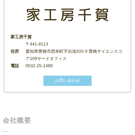
家工房千賀
〒441-8113
住所
愛知県豊橋市西幸町字浜池333-9 豊橋サイエンスコ
ア109サードオフィス
電話
0532-25-1488
お問い合わせ
会社概要