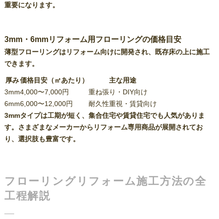
重要になります。
3mm・6mmリフォーム用フローリングの価格目安
薄型フローリングはリフォーム向けに開発され、既存床の上に施工
できます。
厚み
価格目安（㎡あたり）
主な用途
3mm
4,000〜7,000円
重ね張り・DIY向け
6mm
6,000〜12,000円
耐久性重視・賃貸向け
3mmタイプは工期が短く、集合住宅や賃貸住宅でも人気がありま
す。さまざまなメーカーからリフォーム専用商品が展開されてお
り、選択肢も豊富です。
フローリングリフォーム施工方法の全
工程解説