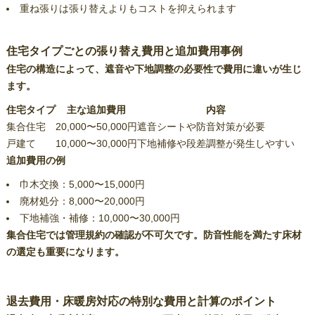
重ね張りは張り替えよりもコストを抑えられます
住宅タイプごとの張り替え費用と追加費用事例
住宅の構造によって、遮音や下地調整の必要性で費用に違いが生じ
ます。
住宅タイプ
主な追加費用
内容
集合住宅
20,000〜50,000円
遮音シートや防音対策が必要
戸建て
10,000〜30,000円
下地補修や段差調整が発生しやすい
追加費用の例
巾木交換：5,000〜15,000円
廃材処分：8,000〜20,000円
下地補強・補修：10,000〜30,000円
集合住宅では管理規約の確認が不可欠です。防音性能を満たす床材
の選定も重要になります。
退去費用・床暖房対応の特別な費用と計算のポイント