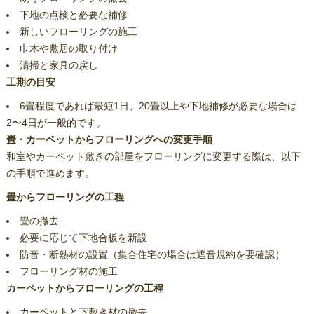
下地の点検と必要な補修
新しいフローリングの施工
巾木や敷居の取り付け
清掃と家具の戻し
工期の目安
6畳程度であれば最短1日、20畳以上や下地補修が必要な場合は
2〜4日が一般的です。
畳・カーペットからフローリングへの変更手順
和室やカーペット敷きの部屋をフローリングに変更する際は、以下
の手順で進めます。
畳からフローリングの工程
畳の撤去
必要に応じて下地合板を新設
防音・断熱材の設置（集合住宅の場合は遮音規約を要確認）
フローリング材の施工
カーペットからフローリングの工程
カーペットと下敷き材の撤去