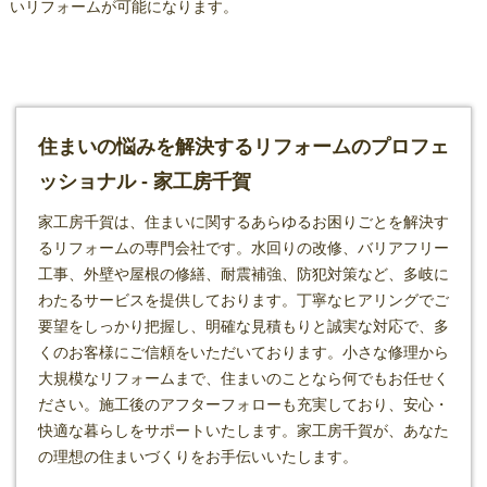
いリフォームが可能になります。
住まいの悩みを解決するリフォームのプロフェ
ッショナル - 家工房千賀
家工房千賀は、住まいに関するあらゆるお困りごとを解決す
る
リフォーム
の専門会社です。水回りの改修、バリアフリー
工事、外壁や屋根の修繕、耐震補強、防犯対策など、多岐に
わたるサービスを提供しております。丁寧なヒアリングでご
要望をしっかり把握し、明確な見積もりと誠実な対応で、多
くのお客様にご信頼をいただいております。小さな修理から
大規模なリフォームまで、住まいのことなら何でもお任せく
ださい。施工後のアフターフォローも充実しており、安心・
快適な暮らしをサポートいたします。家工房千賀が、あなた
の理想の住まいづくりをお手伝いいたします。