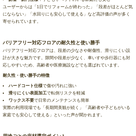
ユーザーからは「1日でリフォームが終わった」「段差がほとんど気
にならない」「水回りにも安心して使える」など高評価の声が多く
寄せられています。
バリアフリー対応フロアの耐久性と使い勝手
バリアフリー対応フロアは、段差の少なさや耐傷性、滑りにくい設
計が大きな魅力です。隙間や段差が少なく、車いすや歩行器にも対
応しやすいため、高齢者や医療施設などでも選ばれています。
耐久性・使い勝手の特徴
ハードコート仕様
で傷や汚れに強い
滑りにくい表面加工
で転倒リスクを軽減
ワックス不要
で日常のメンテナンスも簡単
実際の利用現場でも「長期間美観が続く」「高齢者や子どもがいる
家庭でも安心して使える」といった声が聞かれます。