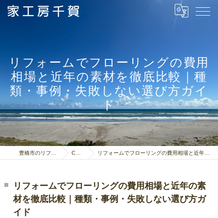
リフォームでフローリングの費用
相場と近年の素材を徹底比較｜種
類・事例・失敗しない選び方ガイ
ド
豊橋市のリフォームは家工房千賀
COLUMN
リフォームでフローリングの費用相場と近年の素材を徹底比較｜種類・事例・失敗しない選び方ガイド
リフォームでフローリングの費用相場と近年の素
材を徹底比較｜種類・事例・失敗しない選び方ガ
イド