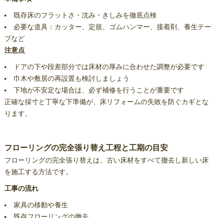
既存床のフラットさ・沈み・きしみを徹底点検
必要な道具：カッター、定規、ゴムハンマー、接着剤、養生テー
プなど
注意点
ドアの下や段差部分では床材の厚みに合わせた調整が必要です
巾木や敷居の再設置も検討しましょう
下地が不安定な場合は、必ず補修を行うことが重要です
正確な採寸と丁寧な下準備が、床リフォームの失敗を防ぐカギとな
ります。
フローリングの完全張り替え工程と工期の目安
フローリングの完全張り替えは、古い床材をすべて撤去し新しい床
を施工する方法です。
工事の流れ
家具の移動や養生
既存フローリングの撤去