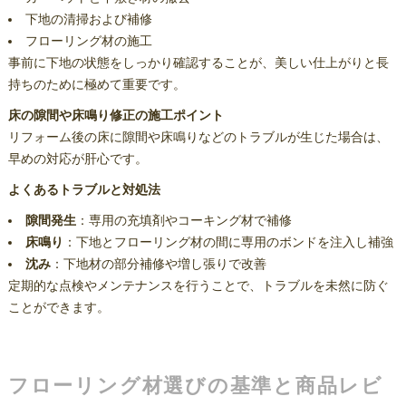
下地の清掃および補修
フローリング材の施工
事前に下地の状態をしっかり確認することが、美しい仕上がりと長
持ちのために極めて重要です。
床の隙間や床鳴り修正の施工ポイント
リフォーム後の床に隙間や床鳴りなどのトラブルが生じた場合は、
早めの対応が肝心です。
よくあるトラブルと対処法
隙間発生
：専用の充填剤やコーキング材で補修
床鳴り
：下地とフローリング材の間に専用のボンドを注入し補強
沈み
：下地材の部分補修や増し張りで改善
定期的な点検やメンテナンスを行うことで、トラブルを未然に防ぐ
ことができます。
フローリング材選びの基準と商品レビ