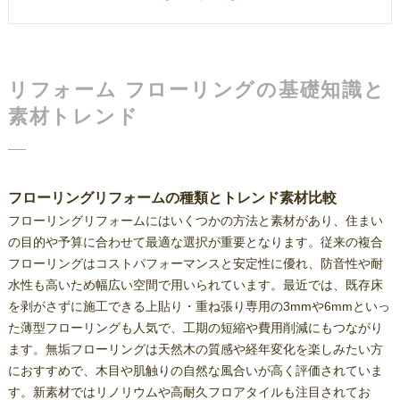
会社概要
リフォーム フローリングの基礎知識と
素材トレンド
フローリングリフォームの種類とトレンド素材比較
フローリングリフォームにはいくつかの方法と素材があり、住まい
の目的や予算に合わせて最適な選択が重要となります。従来の複合
フローリングはコストパフォーマンスと安定性に優れ、防音性や耐
水性も高いため幅広い空間で用いられています。最近では、既存床
を剥がさずに施工できる上貼り・重ね張り専用の3mmや6mmといっ
た薄型フローリングも人気で、工期の短縮や費用削減にもつながり
ます。無垢フローリングは天然木の質感や経年変化を楽しみたい方
におすすめで、木目や肌触りの自然な風合いが高く評価されていま
す。新素材ではリノリウムや高耐久フロアタイルも注目されてお