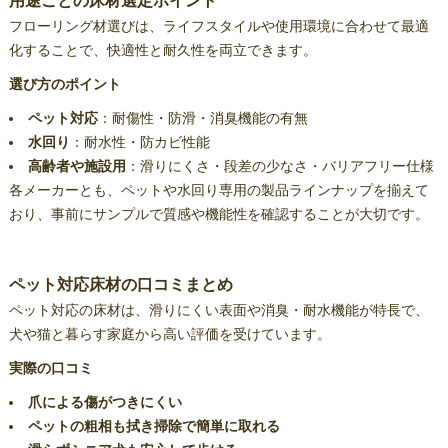
用途ごとの床材選定ポイント
フローリング材選びは、ライフスタイルや使用環境に合わせて最適
化することで、快適性と耐久性を両立できます。
選び方のポイント
ペット対応
：耐傷性・防滑・消臭機能の有無
水回り
：耐水性・防カビ性能
高齢者や施設用
：滑りにくさ・段差の少なさ・バリアフリー仕様
各メーカーとも、ペットや水回り専用の製品ラインナップを揃えて
おり、事前にサンプルで質感や機能性を確認することが大切です。
ペット対応床材の口コミまとめ
ペット対応の床材は、滑りにくい表面や消臭・耐水機能が特長で、
犬や猫と暮らす家庭から高い評価を受けています。
実際の口コミ
爪による傷がつきにくい
ペットの粗相も拭き掃除で簡単に取れる