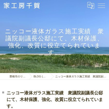
ニッコー液体ガラス施工実績 衆
議院副議長公邸にて、木材保護、
強化、改質に役立てられていま
す。
豊橋市のリフォームは家工房千賀
BLOG (日々雑感＋施工事例)
ニッコー液体ガラス施工実績 衆議院副議長公邸にて、木材保護、強化、改質に役立てられています。
ニッコー液体ガラス施工実績 衆議院副議長公邸
にて、木材保護、強化、改質に役立てられていま
す。