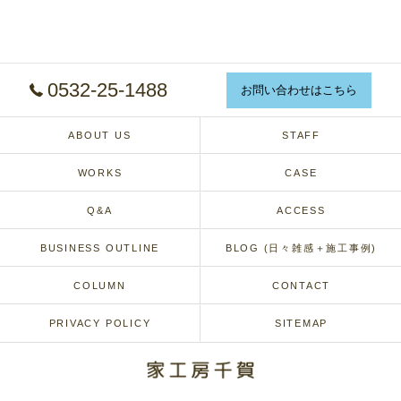
0532-25-1488
お問い合わせはこちら
ABOUT US
STAFF
WORKS
CASE
Q&A
ACCESS
BUSINESS OUTLINE
BLOG (日々雑感＋施工事例)
COLUMN
CONTACT
PRIVACY POLICY
SITEMAP