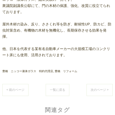
衆議院副議長公邸にて、門の木材の保護、強化、改質に役立てられ
ております。
屋外木材の染み、反り、ささくれ等を防ぎ、耐候性UP、防カビ、防
虫対策含め、有機物の木材を無機化し、長期保存させる効果を発
揮。
他、日本を代表する某有名自動車メーカーの大規模工場のコンクリ
ート床にも使用、活用されております。
豊橋 ニッコー液体ガラス 特約代理店
豊橋 リフォーム
< 前のページ
一覧に戻る
次のページ >
関連タグ