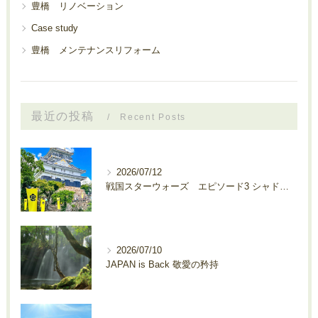
豊橋 リノベーション
Case study
豊橋 メンテナンスリフォーム
最近の投稿
Recent Posts
2026/07/12
戦国スターウォーズ エピソード3 シャドウ・ロード 秘密結社サルの爪
2026/07/10
JAPAN is Back 敬愛の矜持