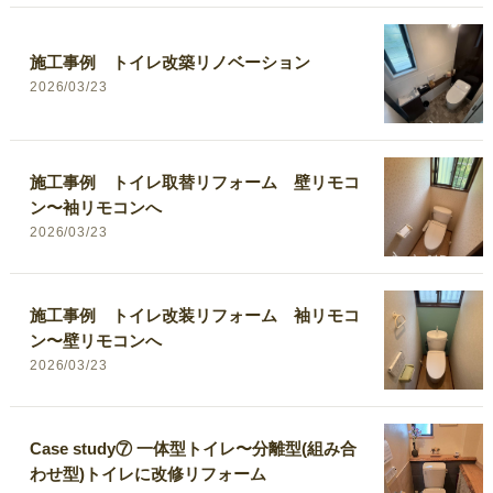
施工事例 トイレ改築リノベーション
2026/03/23
施工事例 トイレ取替リフォーム 壁リモコ
ン〜袖リモコンへ
2026/03/23
施工事例 トイレ改装リフォーム 袖リモコ
ン〜壁リモコンへ
2026/03/23
Case study⑦ 一体型トイレ〜分離型(組み合
わせ型)トイレに改修リフォーム