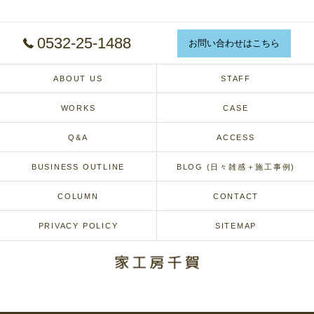
0532-25-1488
お問い合わせはこちら
ABOUT US
STAFF
WORKS
CASE
Q&A
ACCESS
BUSINESS OUTLINE
BLOG (日々雑感＋施工事例)
COLUMN
CONTACT
PRIVACY POLICY
SITEMAP