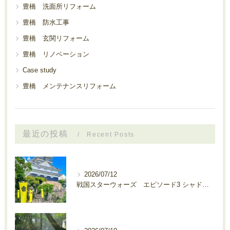
豊橋 洗面所リフォーム
豊橋 防水工事
豊橋 玄関リフォーム
豊橋 リノベーション
Case study
豊橋 メンテナンスリフォーム
最近の投稿
Recent Posts
2026/07/12
戦国スターウォーズ エピソード3 シャドウ・ロード 秘密結社サルの爪