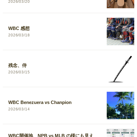
2026/03/20
WBC 感想
2026/03/18
残念、侍
2026/03/15
WBC Benezuera vs Chanpion
2026/03/14
WBC開催地 NPB vs MLB の様にも見え