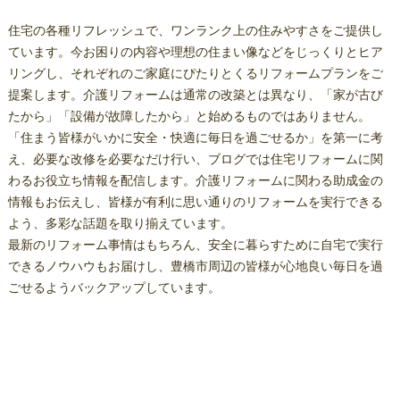
住宅の各種リフレッシュで、ワンランク上の住みやすさをご提供し
ています。今お困りの内容や理想の住まい像などをじっくりとヒア
リングし、それぞれのご家庭にぴたりとくるリフォームプランをご
提案します。介護リフォームは通常の改築とは異なり、「家が古び
たから」「設備が故障したから」と始めるものではありません。
「住まう皆様がいかに安全・快適に毎日を過ごせるか」を第一に考
え、必要な改修を必要なだけ行い、ブログでは住宅リフォームに関
わるお役立ち情報を配信します。介護リフォームに関わる助成金の
情報もお伝えし、皆様が有利に思い通りのリフォームを実行できる
よう、多彩な話題を取り揃えています。
最新のリフォーム事情はもちろん、安全に暮らすために自宅で実行
できるノウハウもお届けし、豊橋市周辺の皆様が心地良い毎日を過
ごせるようバックアップしています。