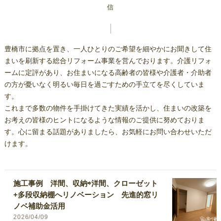
信
豊橋市に拠点を置き、一人ひとりのご希望を細やかにお聞きして住
まいを刷新する総合リフォーム事業を営んでおります。介護リフォ
ームに定評があり、お住まいになる高齢者の皆様や介護者・介助者
の方が憂いなく明るい毎日を過ごすための手立てを尽くしていま
す。
これまで多数の物件を手掛けてきた実績を活かし、住まいの改築を
お考えの皆様のヒントになるような情報のご提供に努めておりま
す。心に留まる話題がありましたら、お気軽にお問い合わせいただ
けます。
施工事例 洋間、収納⇨洋間、クローゼット
+多段収納棚へリノベーション 先進的窓リ
ノベ補助金活用
2026/04/09