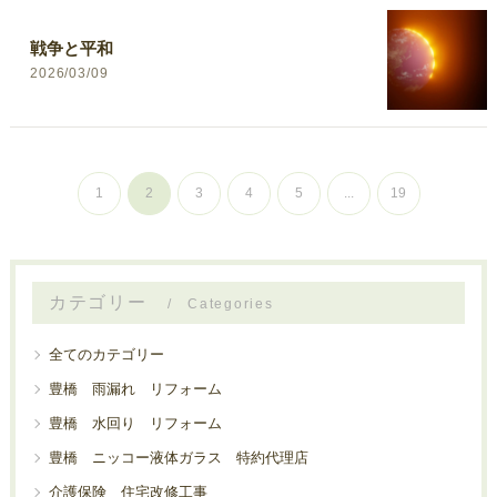
戦争と平和
2026/03/09
1
2
3
4
5
...
19
カテゴリー
Categories
全てのカテゴリー
豊橋 雨漏れ リフォーム
豊橋 水回り リフォーム
豊橋 ニッコー液体ガラス 特約代理店
介護保険 住宅改修工事